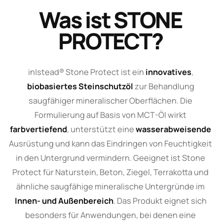
Was ist STONE
PROTECT?
in|stead® Stone Protect ist ein
innovatives
,
biobasiertes Steinschutzöl
zur Behandlung
saugfähiger mineralischer Oberflächen. Die
Formulierung auf Basis von MCT-Öl wirkt
farbvertiefend
, unterstützt eine
wasserabweisende
Ausrüstung und kann das Eindringen von Feuchtigkeit
in den Untergrund vermindern. Geeignet ist Stone
Protect für Naturstein, Beton, Ziegel, Terrakotta und
ähnliche saugfähige mineralische Untergründe im
Innen- und Außenbereich
. Das Produkt eignet sich
besonders für Anwendungen, bei denen eine