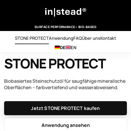
SURFACE PERFORMANCE• BIO-BASED
STONE PROTECT
Anwendung
FAQ
Über uns
Kontakt
DE
EN
STONE PROTECT
Biobasiertes Steinschutzöl für saugfähige mineralische
Oberflächen – farbvertiefend und wasserabweisend.
Jetzt STONE PROTECT kaufen
Anwendung ansehen