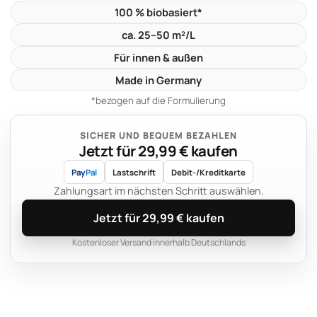
100 % biobasiert*
ca. 25–50 m²/L
Für innen & außen
Made in Germany
*bezogen auf die Formulierung
SICHER UND BEQUEM BEZAHLEN
Jetzt für 29,99 € kaufen
Pay
Pal
Lastschrift
Debit-/Kreditkarte
Zahlungsart im nächsten Schritt auswählen.
Jetzt für 29,99 € kaufen
Kostenloser Versand innerhalb Deutschlands